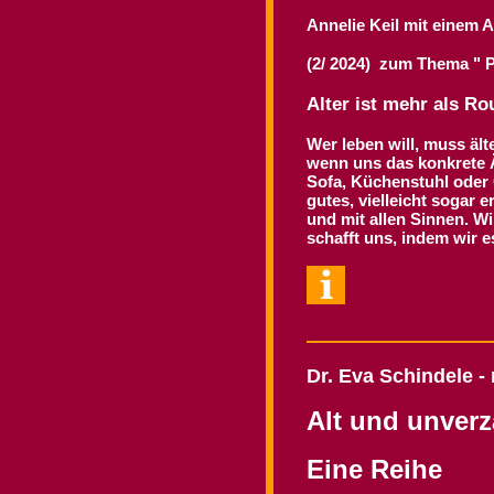
A
nnelie Keil
 mit einem Ar
(2/ 2024) zum Thema " 
Alter ist mehr als Ro
Wer leben will, muss ält
wenn uns das konkrete Ä
Sofa, Küchenstuhl oder 
gutes, vielleicht sogar 
und mit allen Sinnen. Wi
schafft uns, indem wir
Dr. Eva Schindele -
Alt und unverz
Eine Reihe