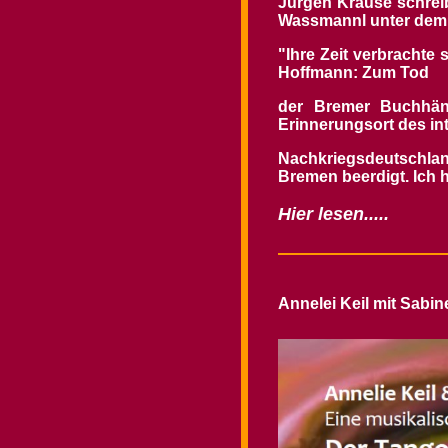
Jürgen Krause schreib
Wassmannl unter dem T
"Ihre Zeit verbrachte 
Hoffmann: Zum Tod
der Bremer Buchhänd
Erinnerungsort des int
Nachkriegsdeutschla
Bremen beerdigt. Ich h
Hier lesen.....
Annelei Keil mit Sabin