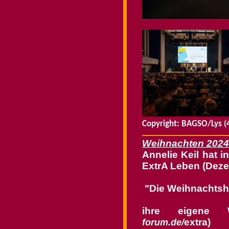
Copyright: BAGSO/Lys (
Weihnachten 2024
Annelie Keil hat i
ExtrA Leben (Dez
"
Die Weihnachtsho
ihre eigene W
extra)
forum.de/