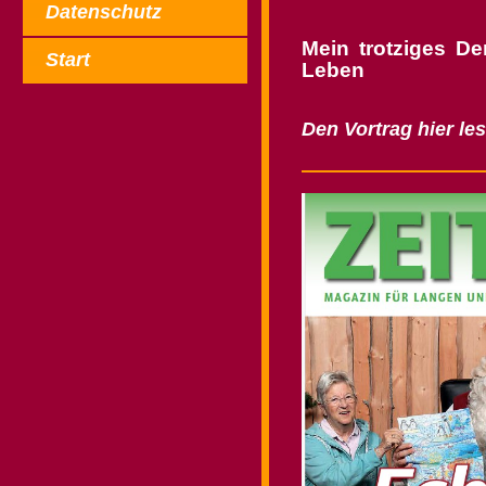
Datenschutz
Mein trotziges De
Start
Leben
Den Vortrag hier les