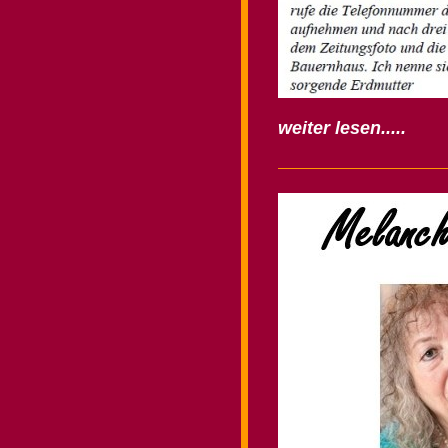
weiter lesen.....