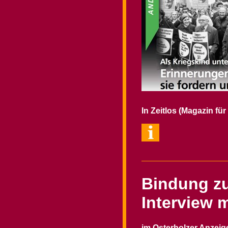
In Zeitlos (Magazin fü
Bindung zu
Interview m
im Osterholzer Anzeig