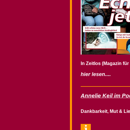
In Zeitlos (Magazin fü
hier lesen....
Annelie Keil im P
Dankbarkeit, Mut & Lie