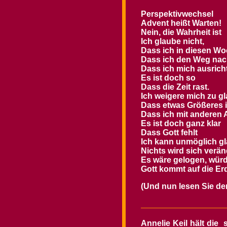
Perspektivwechsel
Advent heißt Warten!
Nein, die Wahrheit ist
Ich glaube nicht,
Dass ich in diesen W
Dass ich den Weg nac
Dass ich mich ausrich
Es ist doch so
Dass die Zeit rast.
Ich weigere mich zu g
Dass etwas Größeres i
Dass ich mit anderen
Es ist doch ganz klar
Dass Gott fehlt
Ich kann unmöglich g
Nichts wird sich verä
Es wäre gelogen, würd
Gott kommt auf die Er
(Und nun lesen Sie de
Annelie Keil hält die