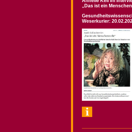
Annelie Keil im Interv
„Das ist ein Menschen
Gesundheitswissenscha
Weserkurier: 20.02.20