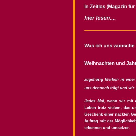
In Zeitlos (Magazin fü
hier lesen....
Was ich uns wünsche
Weihnachten und Jahr
ugehörig bleiben in einer
Z
uns dennoch trägt und wir 
Jedes Mal
, wenn wir mit
Leben trotz vielem, das u
Geschenk einer nackten Geb
Auftrag mit der Möglichke
erkennen und umsetzen