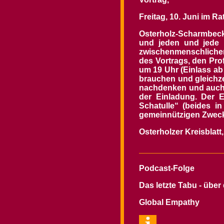
Freitag, 10. Juni im R
Osterholz-Scharmbeck
und jeden und jede b
zwischenmenschlichen E
des Vortrags, den Prof
um 19 Uhr (Einlass ab
brauchen und gleichzei
nachdenken und auch d
der Einladung. Der 
Schatulle“ (beides i
gemeinnützigen Zwec
Osterholzer Kreisblatt,
Podcast-Folge
Das letzte Tabu - über
Global Empathy