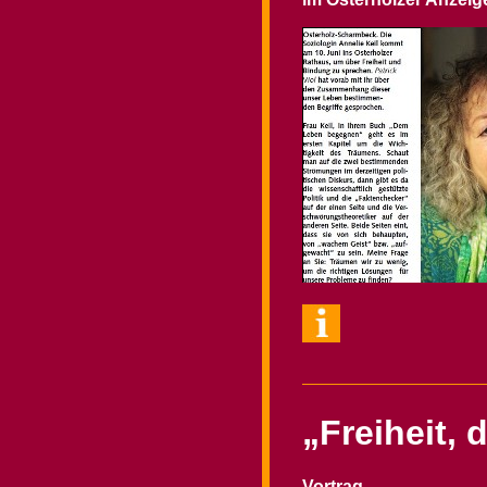
„Freiheit, 
Vortrag,