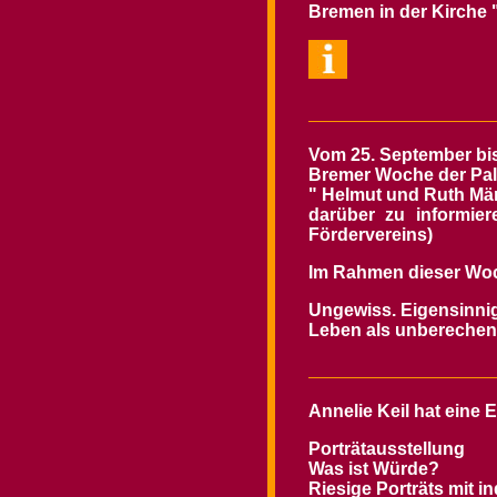
Bremen
in der Kirche 
Vom 25. September bis
Bremer Woche der Palli
" Helmut und Ruth Mä
darüber zu informie
Fördervereins)
Im Rahmen dieser Woche
Ungewiss. Eigensinnig
Leben als unberechenb
Annelie Keil hat eine
Porträtausstellung
Was ist Würde?
Riesige Porträts mit i