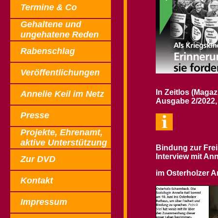
Termine
& Co
Gehaltene und
ungehatene Reden
Rabenschlag
Veröffentlichungen
In Zeitlos (Maga
Annelie Keil im Netz
Ausgabe 2/2022, 
Presse
Projekte,
Ehrenamt,
aktive Unterstützung
Bindung zur Frei
Interview mit Ann
Zur DVD
im Osterholzer A
Kontakt
Impressum