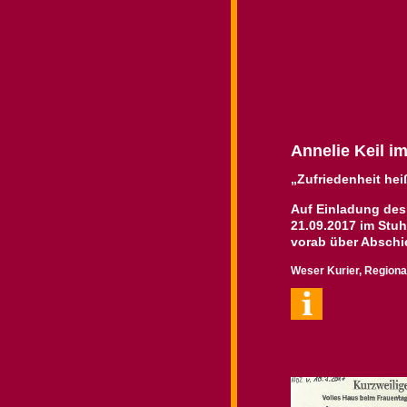
Annelie Keil im
„Zufriedenheit hei
Auf Einladung des 
21.09.2017 im Stu
vorab über Absch
Weser Kurier, Region